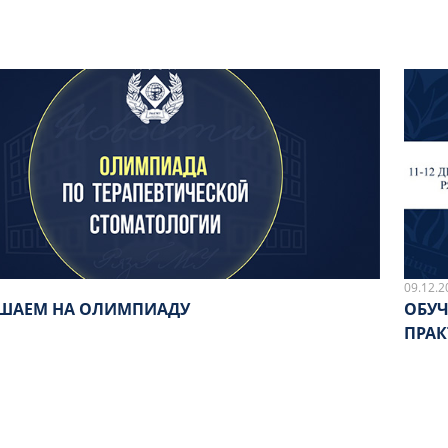
09.12.2
ШАЕМ НА ОЛИМПИАДУ
ОБУЧ
ПРАК