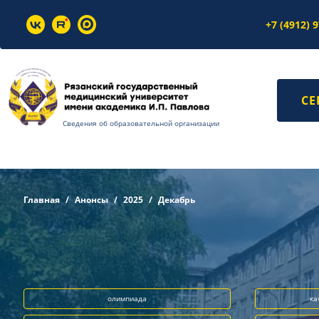
+7 (4912) 
СЕ
Сведения об образовательной организации
Главная
Анонсы
2025
Декабрь
олимпиада
ка