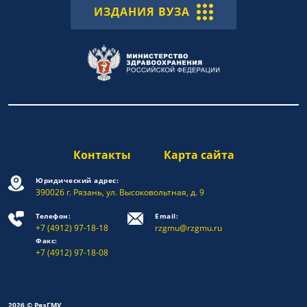
ИЗДАНИЯ ВУЗА
Контакты
Карта сайта
Юридический адрес:
390026 г. Рязань, ул. Высоковольтная, д. 9
Телефон:
Email:
+7 (4912) 97-18-18
rzgmu@rzgmu.ru
Факс:
+7 (4912) 97-18-08
2026 © РязГМУ