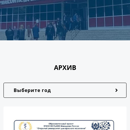
АРХИВ
Выберите год