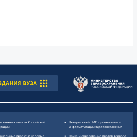
ЗДАНИЯ ВУЗА
ственная палата Российской
Центральный НИИ организации и
ерации
информатизации здравоохранения
ональные проекты: целевые
Наука и образование против террора