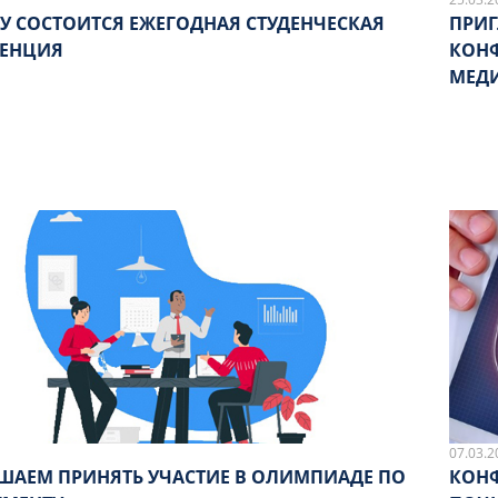
МУ СОСТОИТСЯ ЕЖЕГОДНАЯ СТУДЕНЧЕСКАЯ
ПРИГ
ЕНЦИЯ
КОНФ
МЕД
07.03.2
ШАЕМ ПРИНЯТЬ УЧАСТИЕ В ОЛИМПИАДЕ ПО
КОН