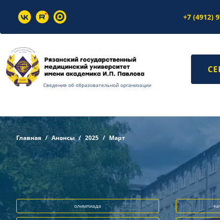
+7 (4912) 
СЕ
Сведения об образовательной организации
Главная
Анонсы
2025
Март
олимпиада
ка