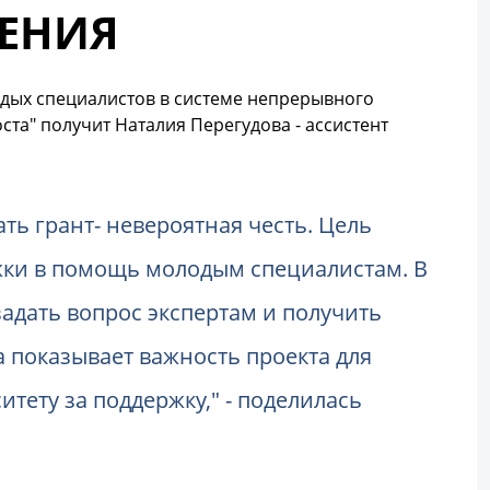
ЕНИЯ
одых специалистов в системе непрерывного
та" получит Наталия Перегудова - ассистент
ать грант- невероятная честь. Цель
ржки в помощь молодым специалистам. В
адать вопрос экспертам и получить
 показывает важность проекта для
тету за поддержку," - поделилась