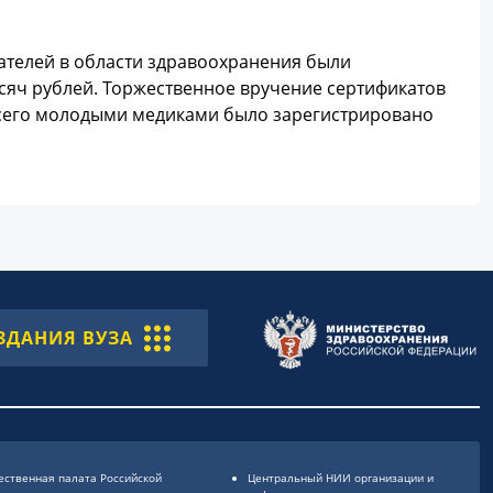
ателей в области здравоохранения были
ысяч рублей. Торжественное вручение сертификатов
 Всего молодыми медиками было зарегистрировано
ЗДАНИЯ ВУЗА
ственная палата Российской
Центральный НИИ организации и