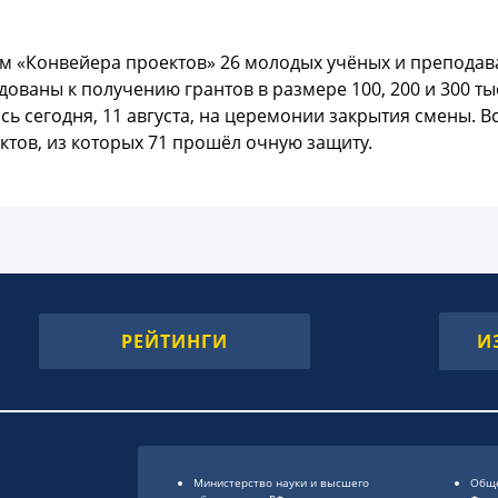
м «Конвейера проектов» 26 молодых учёных и преподав
ованы к получению грантов в размере 100, 200 и 300 т
сь сегодня, 11 августа, на церемонии закрытия смены.
ктов, из которых 71 прошёл очную защиту.
РЕЙТИНГИ
И
Министерство науки и высшего
Обще