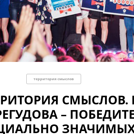
территория смыслов
РРИТОРИЯ СМЫСЛОВ. 
РЕГУДОВА – ПОБЕДИТ
ЦИАЛЬНО ЗНАЧИМЫХ 