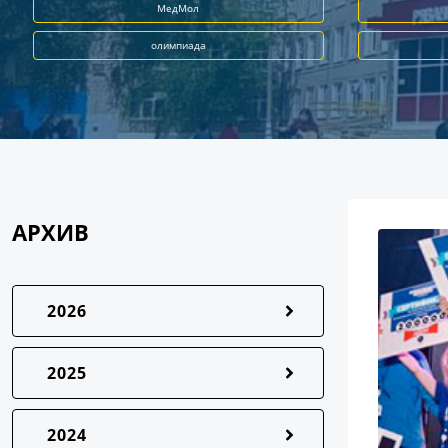
МедМол
олимпиада
АРХИВ
2026
2025
2024