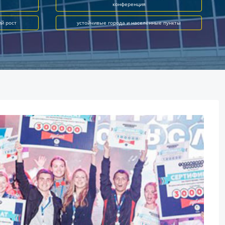
конференция
ий рост
устойчивые города и населённые пункты