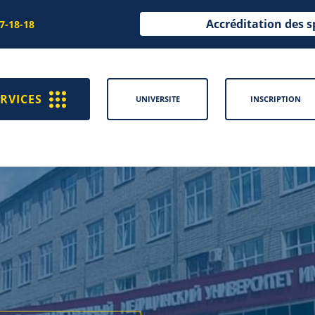
Accréditation des s
97-18-18
RVICES
UNIVERSITE
INSCRIPTION