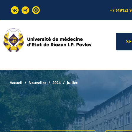
+7 (4912) 
SE
Accueil
Nouvelles
2024
Juillet