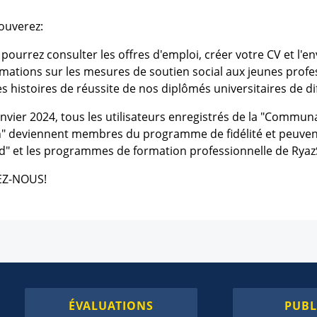
ouverez:
pourrez consulter les offres d'emploi, créer votre CV et l'
rmations sur les mesures de soutien social aux jeunes profe
les histoires de réussite de nos diplômés universitaires de d
nvier 2024, tous les utilisateurs enregistrés de la "Commun
" deviennent membres du programme de fidélité et peuvent b
" et les programmes de formation professionnelle de Rya
EZ-NOUS!
ÉVALUATIONS
PUBL