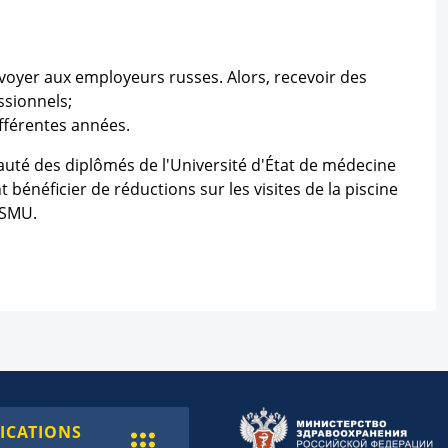
envoyer aux employeurs russes. Alors, recevoir des
ssionnels;
ifférentes années.
auté des diplômés de l'Université d'État de médecine
énéficier de réductions sur les visites de la piscine
zSMU.
ICATIONS