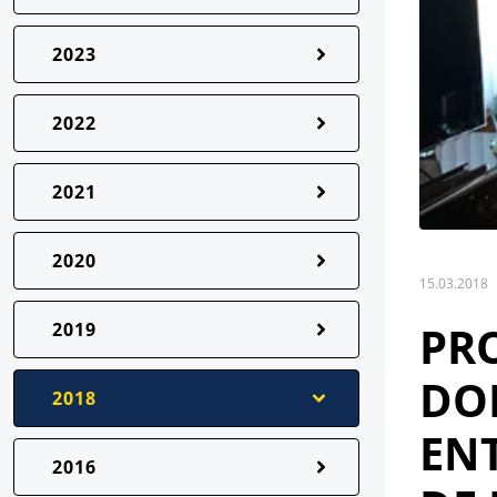
2023
2022
2021
2020
15.03.2018
PR
2019
DO
2018
ENT
2016