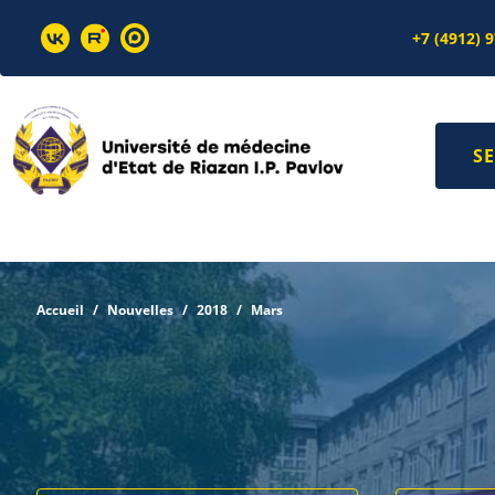
+7 (4912) 
SE
Accueil
Nouvelles
2018
Mars