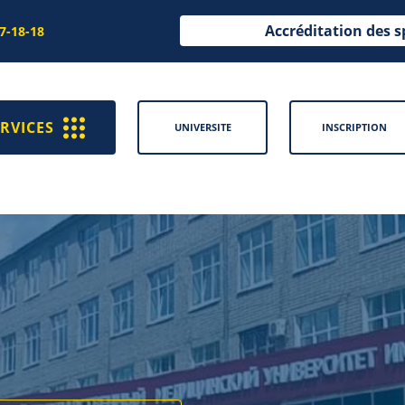
Accréditation des s
97-18-18
RVICES
UNIVERSITE
INSCRIPTION