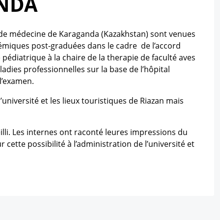
ANDA
tat de médecine de Karaganda (Kazakhstan) sont venues
démiques post-graduées dans le cadre de l’accord
 pédiatrique à la chaire de la therapie de faculté aves
adies professionnelles sur la base de l’hôpital
 l’examen.
université et les lieux touristiques de Riazan mais
ueilli. Les internes ont raconté leures impressions du
tte possibilité à l’administration de l’université et