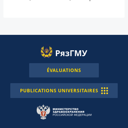
ÉVALUATIONS
PUBLICATIONS UNIVERSITAIRES