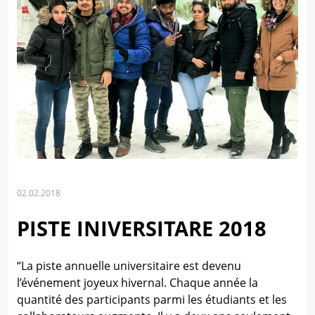
02.02.2018
PISTE INIVERSITARE 2018
“La piste annuelle universitaire est devenu
l’événement joyeux hivernal. Chaque année la
quantité des participants parmi les étudiants et les