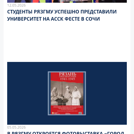
12.05.2026
СТУДЕНТЫ РЯЗГМУ УСПЕШНО ПРЕДСТАВИЛИ
УНИВЕРСИТЕТ НА АССК ФЕСТЕ В СОЧИ
05.05.2026
В РЯЗГМУ ОТКРОЕТСЯ ФОТОВЫСТАВКА «ГОРОД