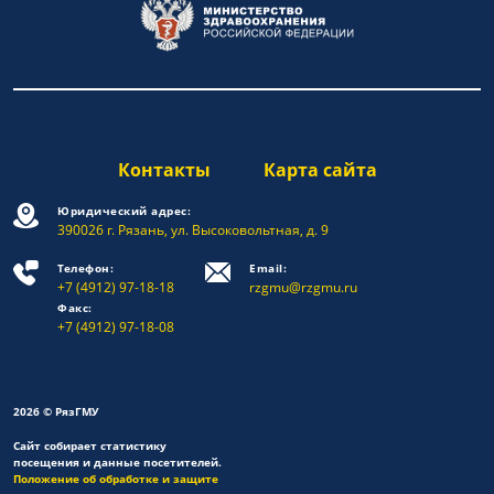
Контакты
Карта сайта
Юридический адрес:
390026 г. Рязань, ул. Высоковольтная, д. 9
Телефон:
Email:
+7 (4912) 97-18-18
rzgmu@rzgmu.ru
Факс:
+7 (4912) 97-18-08
2026 © РязГМУ
Сайт собирает статистику
посещения и данные посетителей.
Положение об обработке и защите