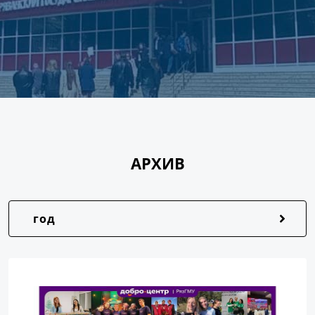
АРХИВ
год