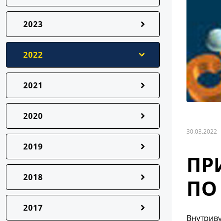
2023
2022
2021
2020
30.03.2022
2019
ПР
2018
ПО
2017
Внутриву