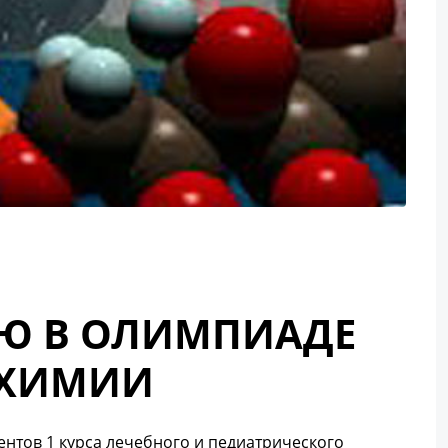
ИЮ В ОЛИМПИАДЕ
 ХИМИИ
нтов 1 курса лечебного и педиатрического