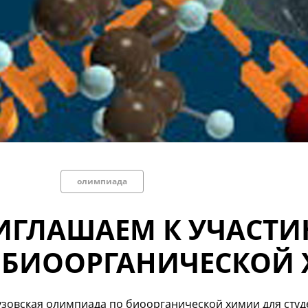
олимпиада
ИГЛАШАЕМ К УЧАСТ
 БИООРГАНИЧЕСКОЙ
зовская олимпиада по биоорганической химии для студе