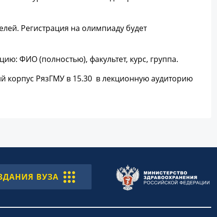
елей. Регистрация на олимпиаду будет
: ФИО (полностью), факультет, курс, группа.
ий корпус РязГМУ в 15.30 в лекционную аудиторию
ЗДАНИЯ ВУЗА