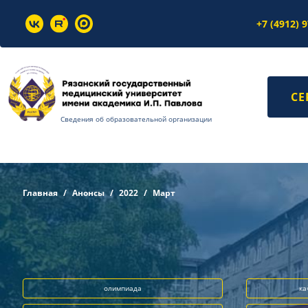
+7 (4912) 
СЕ
Сведения об образовательной организации
Главная
Анонсы
2022
Март
олимпиада
ка