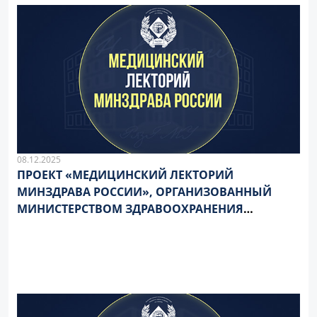
08.12.2025
ПРОЕКТ «МЕДИЦИНСКИЙ ЛЕКТОРИЙ
МИНЗДРАВА РОССИИ», ОРГАНИЗОВАННЫЙ
МИНИСТЕРСТВОМ ЗДРАВООХРАНЕНИЯ
РОССИЙСКОЙ ФЕДЕРАЦИИ, ПРИГЛАШАЕТ ВАС
ПРИНЯТЬ УЧАСТИЕ В СЕРИИ ОБРАЗОВАТЕЛЬНЫХ
ОТКРЫТЫХ ЛЕКЦИЙ, ПОСВЯЩЕННЫХ
АКТУАЛЬНЫМ ВОПРОСАМ ЗДРАВООХРАНЕНИЯ