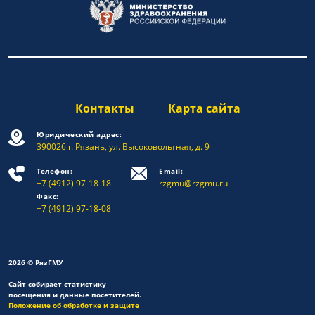
Контакты
Карта сайта
Юридический адрес:
390026 г. Рязань, ул. Высоковольтная, д. 9
Телефон:
Email:
+7 (4912) 97-18-18
rzgmu@rzgmu.ru
Факс:
+7 (4912) 97-18-08
2026 © РязГМУ
Сайт собирает статистику
посещения и данные посетителей.
Положение об обработке и защите