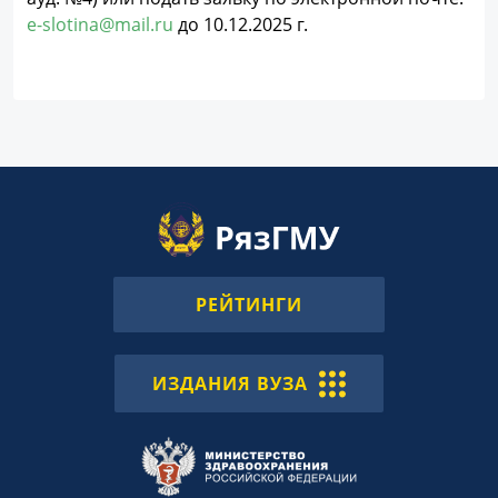
e-slotina@mail.ru
до 10.12.2025 г.
РЕЙТИНГИ
ИЗДАНИЯ ВУЗА