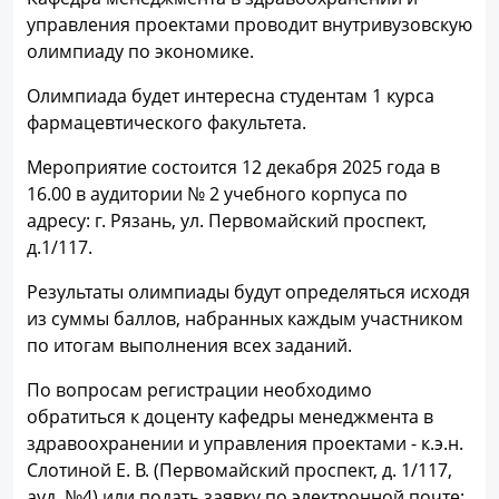
управления проектами проводит внутривузовскую
олимпиаду по экономике.
Олимпиада будет интересна студентам 1 курса
фармацевтического факультета.
Мероприятие состоится 12 декабря 2025 года в
16.00 в аудитории № 2 учебного корпуса по
адресу: г. Рязань, ул. Первомайский проспект,
д.1/117.
Результаты олимпиады будут определяться исходя
из суммы баллов, набранных каждым участником
по итогам выполнения всех заданий.
По вопросам регистрации необходимо
обратиться к доценту кафедры менеджмента в
здравоохранении и управления проектами - к.э.н.
Слотиной Е. В. (Первомайский проспект, д. 1/117,
ауд. №4) или подать заявку по электронной почте: