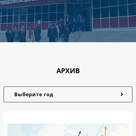
АРХИВ
Выберите год