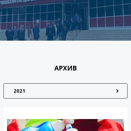
АРХИВ
2021