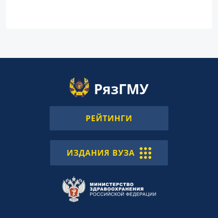
РЕЙТИНГИ
ИЗДАНИЯ ВУЗА