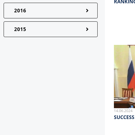
RANKING
2016
2015
14.06.2024
SUCCESS