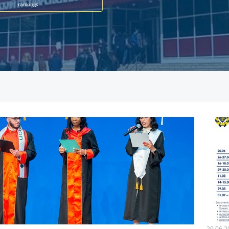
rankings
20.06.2