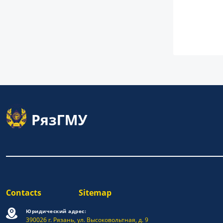
Contacts
Sitemap
Юридический адрес:
390026 г. Рязань, ул. Высоковольтная, д. 9