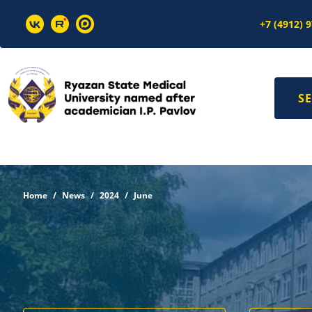
+7 (4912) 
SE
Home
News
2024
June