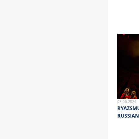
03.06.2024
RYAZSMU
RUSSIAN