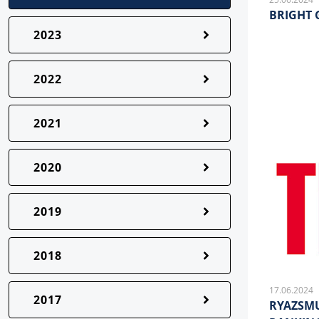
BRIGHT
2023
2022
2021
2020
2019
2018
17.06.2024
2017
RYAZSMU