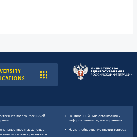
VERSITY
ICATIONS
ственная палата Российской
Центральный НИИ организации и
ерации
информатизации здравоохранения
ональные проекты: целевые
Наука и образование против террора
затели и основные результаты