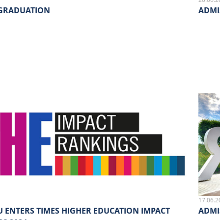
 GRADUATION
ADMI
17.06.2
 ENTERS TIMES HIGHER EDUCATION IMPACT
ADMI