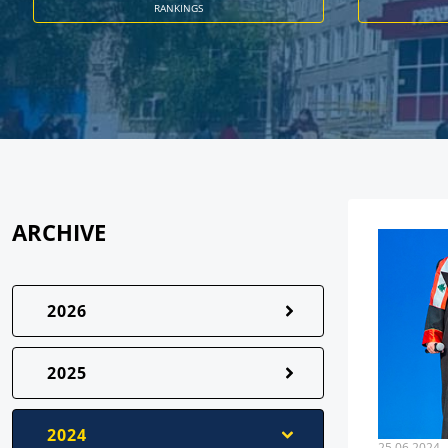
RANKINGS
ARCHIVE
2026
2025
2024
25.06.2024