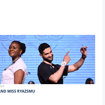
024
AND MISS RYAZSMU