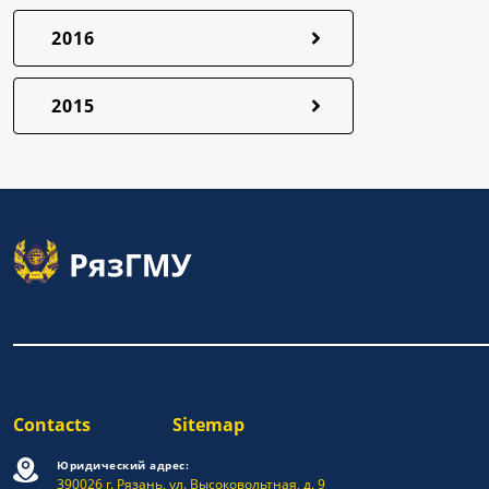
2016
2015
Contacts
Sitemap
Юридический адрес:
390026 г. Рязань, ул. Высоковольтная, д. 9