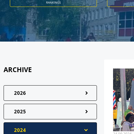
RANKINGS
ARCHIVE
2026
2025
2024
24.09.2024