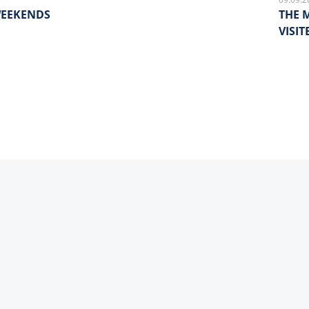
WEEKENDS
THE 
VISI