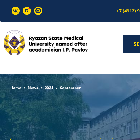
+7 (4912) 
SE
Home
News
2024
September