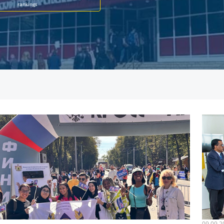
rankings
09.09.2