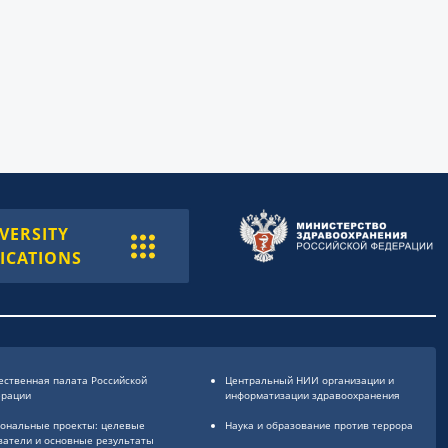
VERSITY
ICATIONS
ственная палата Российской
Центральный НИИ организации и
ерации
информатизации здравоохранения
ональные проекты: целевые
Наука и образование против террора
затели и основные результаты