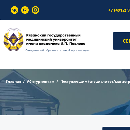
+7 (4912) 
СЕ
Сведения об образовательной организации
Главная
Абитуриентам
Поступающим (специалитет/магистр