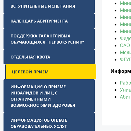
Мини
ВСТУПИТЕЛЬНЫЕ ИСПЫТАНИЯ
Мини
Мини
КАЛЕНДАРЬ АБИТУРИЕНТА
Мини
Мини
ПОДДЕРЖКА ТАЛАНТЛИВЫХ
Феде
ОБУЧАЮЩИХСЯ "ПЕРВОКУРСНИК"
ОАО 
Меди
ОТДЕЛЬНАЯ КВОТА
ФГУП
Информ
ЦЕЛЕВОЙ ПРИЕМ
Рабо
ИНФОРМАЦИЯ О ПРИЕМЕ
Унив
ИНВАЛИДОВ И ЛИЦ С
Абит
ОГРАНИЧЕННЫМИ
ВОЗМОЖНОСТЯМИ ЗДОРОВЬЯ
ИНФОРМАЦИЯ ОБ ОПЛАТЕ
ОБРАЗОВАТЕЛЬНЫХ УСЛУГ