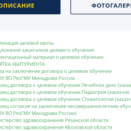
ОПИСАНИЕ
ФОТОГАЛЕР
лизация целевой квоты
ложения заказчиков целевого обучения
ентационный материал о целевом обучении
ЯТКА АБИТУРИЕНТА
ка на заключение договора о целевом обучении
У ВО РязГМУ Минздрава России
зец договора о целевом обучении Лечебное дело (зака
зец договора о целевом обучении Педиатрия (заказчик
зец договора о целевом обучении Стоматология (заказ
зец согласия на заключение несовершеннолетним обуч
У ВО РязГМУ Минздрава России)
стерство здравоохранения Рязанской области
стерство здравоохранения Московской области