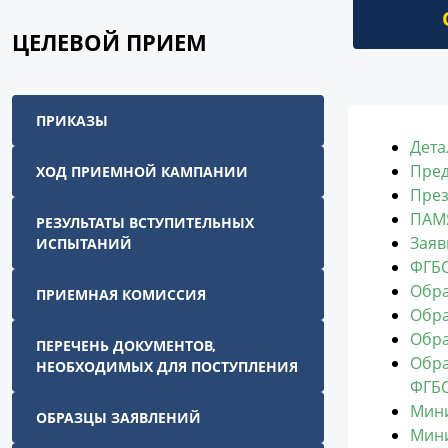
ЦЕЛЕВОЙ ПРИЕМ
ПРИКАЗЫ
Дета
Пред
ХОД ПРИЕМНОЙ КАМПАНИИ
През
ПАМ
РЕЗУЛЬТАТЫ ВСТУПИТЕЛЬНЫХ
Заяв
ИСПЫТАНИЙ
ФГБО
Обра
ПРИЕМНАЯ КОМИССИЯ
Обра
Обра
ПЕРЕЧЕНЬ ДОКУМЕНТОВ,
Обра
НЕОБХОДИМЫХ ДЛЯ ПОСТУПЛЕНИЯ
ФГБО
Мини
ОБРАЗЦЫ ЗАЯВЛЕНИЙ
Мини