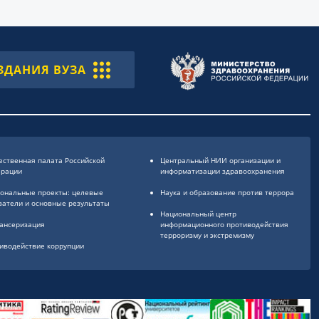
ЗДАНИЯ ВУЗА
ственная палата Российской
Центральный НИИ организации и
ерации
информатизации здравоохранения
ональные проекты: целевые
Наука и образование против террора
затели и основные результаты
Национальный центр
ансеризация
информационного противодействия
терроризму и экстремизму
иводействие коррупции