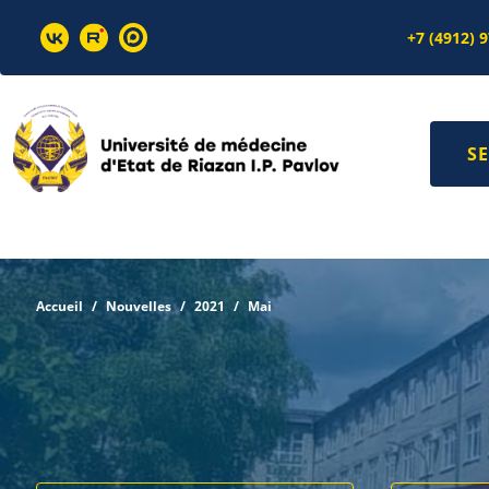
+7 (4912) 
SE
Accueil
Nouvelles
2021
Mai