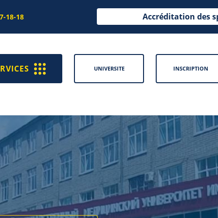
Accréditation des s
97-18-18
RVICES
UNIVERSITE
INSCRIPTION