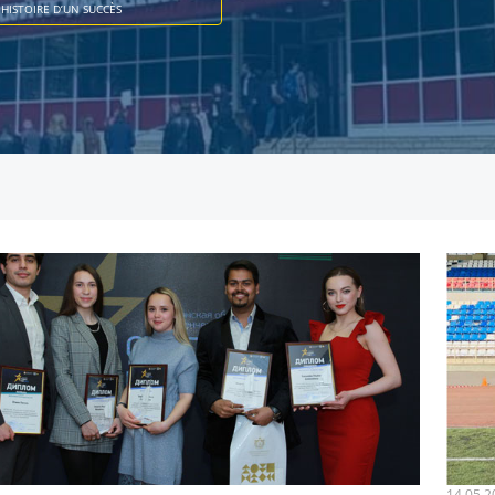
HISTOIRE D’UN SUCCÈS
14.05.2