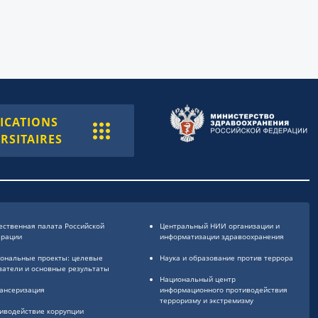
ICATIONS
RSITAIRES
ственная палата Российской
Центральный НИИ организации и
ерации
информатизации здравоохранения
ональные проекты: целевые
Наука и образование против террора
затели и основные результаты
Национальный центр
ансеризация
информационного противодействия
терроризму и экстремизму
иводействие коррупции