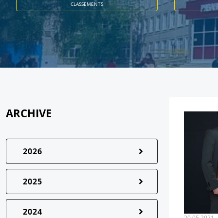
CLASSEMENTS
ARCHIVE
2026
2025
2024
20.05.2021