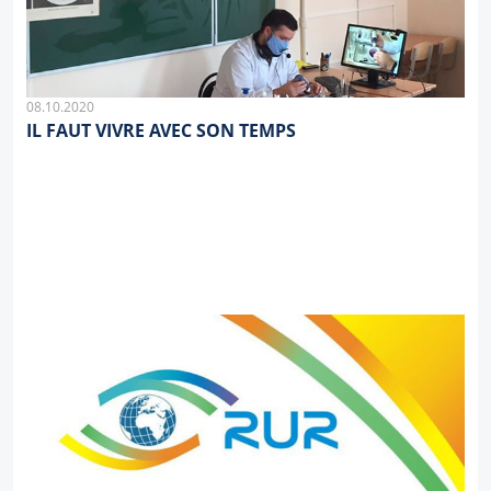
08.10.2020
IL FAUT VIVRE AVEC SON TEMPS