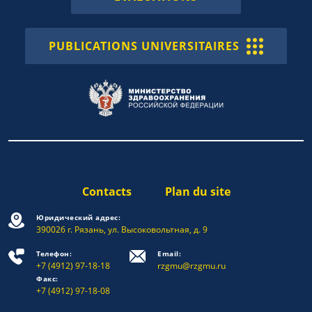
PUBLICATIONS UNIVERSITAIRES
Contacts
Plan du site
Юридический адрес:
390026 г. Рязань, ул. Высоковольтная, д. 9
Телефон:
Email:
+7 (4912) 97-18-18
rzgmu@rzgmu.ru
Факс:
+7 (4912) 97-18-08