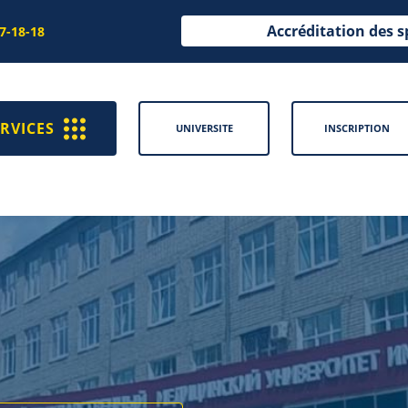
Accréditation des s
97-18-18
RVICES
UNIVERSITE
INSCRIPTION