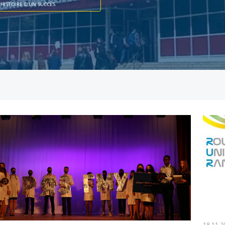
HISTOIRE D’UN SUCCÈS
18.11.2