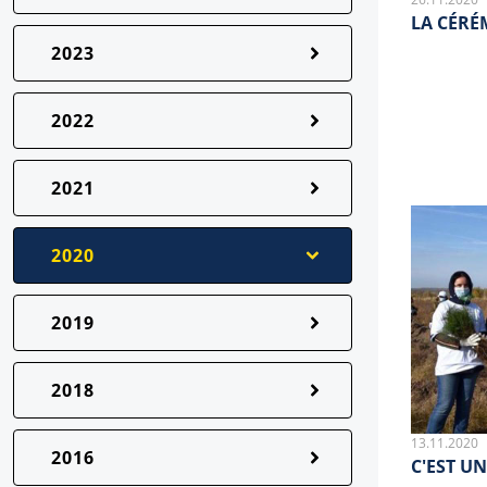
LA CÉRÉ
2023
2022
2021
2020
2019
2018
13.11.2020
2016
C'EST U