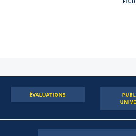
ÉTUD
ÉVALUATIONS
PUBL
UNIVE