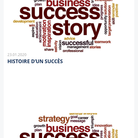
23.01.2020
HISTOIRE D’UN SUCCÈS