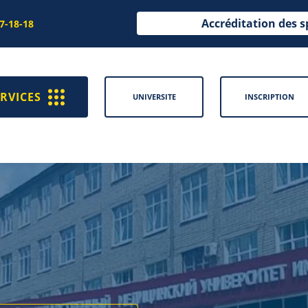
Accréditation des s
97-18-18
RVICES
UNIVERSITE
INSCRIPTION