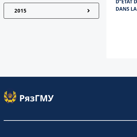
D”ETAT 
DANS LA
2015