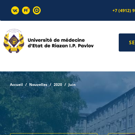
+7 (4912) 
SE
Accueil
Nouvelles
2020
Juin