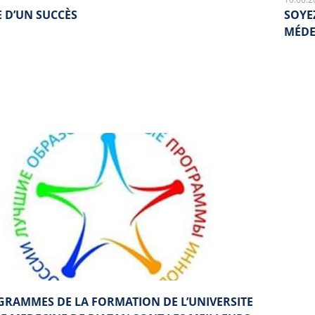
E D’UN SUCCÈS
SOYEZ
MÉDE
GRAMMES DE LA FORMATION DE L’UNIVERSITE