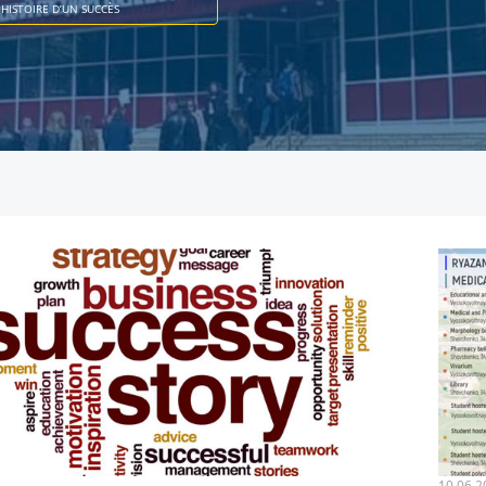
HISTOIRE D’UN SUCCÈS
10.06.2