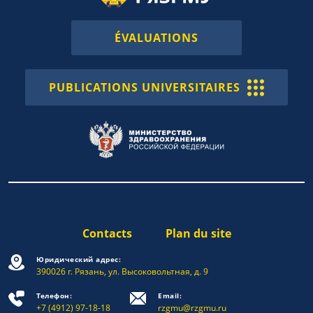
ÉVALUATIONS
PUBLICATIONS UNIVERSITAIRES
Contacts
Plan du site
Юридический адрес:
390026 г. Рязань, ул. Высоковольтная, д. 9
Телефон:
Email:
+7 (4912) 97-18-18
rzgmu@rzgmu.ru