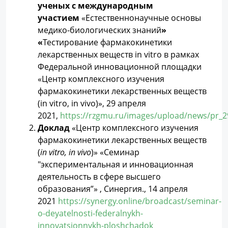
ученых с международным
участием
«Естественнонаучные основы
медико-биологических знаний
»
«
Тестирование фармакокинетики
лекарственных веществ in vitro в рамках
Федеральной инновационной площадки
«Центр комплексного изучения
фармакокинетики лекарственных веществ
(in vitro, in vivo)», 29 апреля
2021,
https://rzgmu.ru/images/upload/news/pr_2
Доклад
«Центр комплексного изучения
фармакокинетики лекарственных веществ
(
in
vitro
,
in
vivo
)» «Cеминар
"экспериментальная и инновационная
деятельность в сфере высшего
образования”» , Синергия., 14 апреля
2021
https://synergy.online/broadcast/seminar-
o-deyatelnosti-federalnykh-
innovatsionnykh-ploshchadok