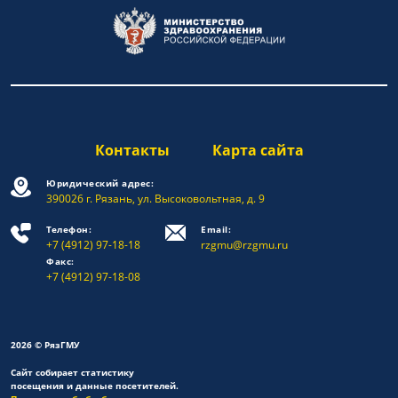
Контакты
Карта сайта
Юридический адрес:
390026 г. Рязань, ул. Высоковольтная, д. 9
Телефон:
Email:
+7 (4912) 97-18-18
rzgmu@rzgmu.ru
Факс:
+7 (4912) 97-18-08
2026 © РязГМУ
Сайт собирает статистику
посещения и данные посетителей.