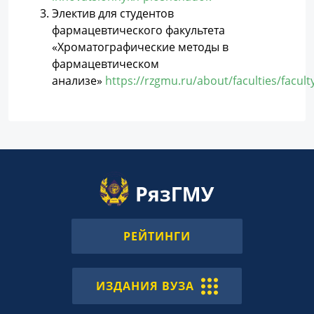
Электив для студентов
фармацевтического факультета
«Хроматографические методы в
фармацевтическом
анализе»
https://rzgmu.ru/about/faculties/facu
РЕЙТИНГИ
ИЗДАНИЯ ВУЗА