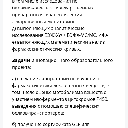
в том числе исследования по
биоэквивалентности лекарственных
препаратов и терапевтический
лекарственный мониторинг;
д) выполняющих аналитические
исследования ВЭЖХ-УФ, ВЭЖХ-МС/МС, ИФА;
е) выполняющих математический анализ
фармакокинетических кривых.
Задачи
инновационного образовательного
проекта:
а) создание лаборатории по изучению
фармакокинетики лекарстенных веществ, в
том числе оценке метаболизма веществ с
участием изоферментов цитохромов Р450,
выведения с помощью специфических
белков-транспортеров;
б) получение сертификата GLP для