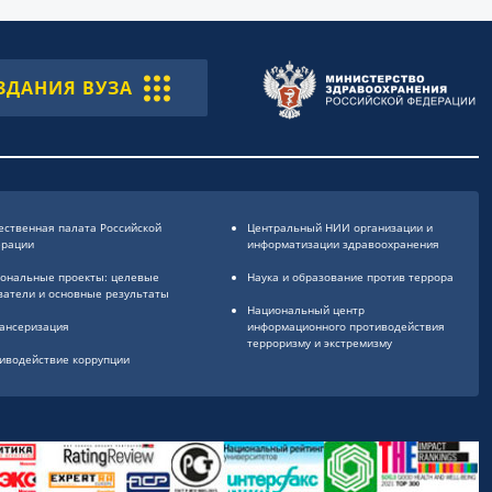
ЗДАНИЯ ВУЗА
ственная палата Российской
Центральный НИИ организации и
ерации
информатизации здравоохранения
ональные проекты: целевые
Наука и образование против террора
затели и основные результаты
Национальный центр
ансеризация
информационного противодействия
терроризму и экстремизму
иводействие коррупции