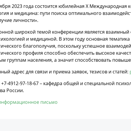
ября 2023 года состоится юбилейная X Международная 
гия и медицина: пути поиска оптимального взаимодейст
учие личности».
онной широкой темой конференции является взаимный о
ихологией и медициной. В этом году основная тематика
гического благополучия, поскольку успешное взаимодей
гического профиля способно обеспечить высокое качес
м группам населения, а значит способствовать повыше
ный адрес для связи и приема заявок, тезисов и статей:
 +7-4912-97-18-67 – кафедра общей и специальной псих
ва России.
информационное письмо