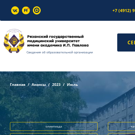
+7 (4912) 
СЕ
Сведения об образовательной организации
Главная
Анонсы
2023
Июль
олимпиада
ка