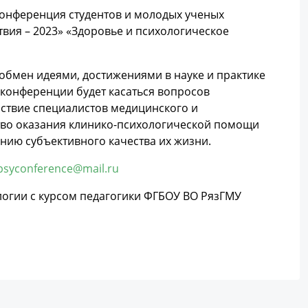
конференция студентов и молодых ученых
вия – 2023» «Здоровье и психологическое
бмен идеями, достижениями в науке и практике
 конференции будет касаться вопросов
ствие специалистов медицинского и
тво оказания клинико-психологической помощи
нию субъективного качества их жизни.
psyconference@mail.ru
ологии с курсом педагогики ФГБОУ ВО РязГМУ