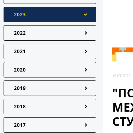
2023
2022
2021
2020
19.07.2023
"П
2019
МЕ
2018
СТ
2017