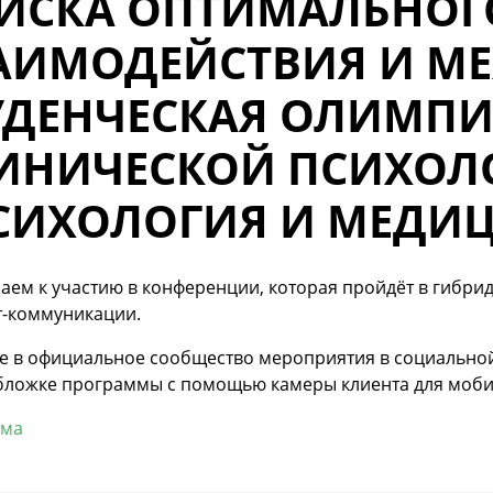
ИСКА ОПТИМАЛЬНОГ
АИМОДЕЙСТВИЯ И М
УДЕНЧЕСКАЯ ОЛИМПИ
ИНИЧЕСКОЙ ПСИХОЛ
СИХОЛОГИЯ И МЕДИ
ем к участию в конференции, которая пройдёт в гибри
т-коммуникации.
те в официальное сообщество мероприятия в социальной
бложке программы с помощью камеры клиента для мобил
мма