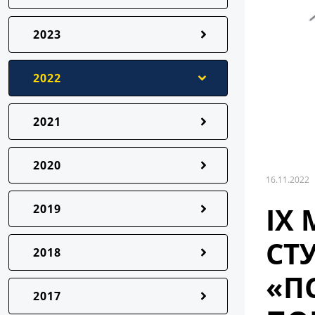
2023
2022
2021
2020
16.11.2022
IX
2019
СТ
2018
«П
2017