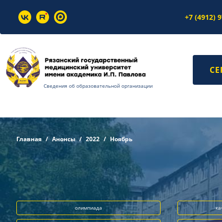
+7 (4912) 
СЕ
Сведения об образовательной организации
Главная
Анонсы
2022
Ноябрь
олимпиада
ка