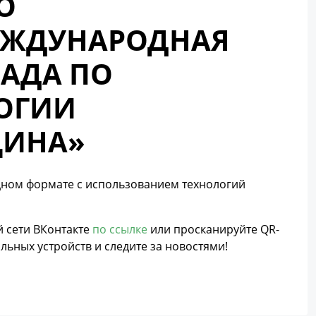
О
ЕЖДУНАРОДНАЯ
АДА ПО
ОГИИ
ЦИНА»
дном формате с использованием технологий
 сети ВКонтакте
по ссылке
или просканируйте QR-
ьных устройств и следите за новостями!