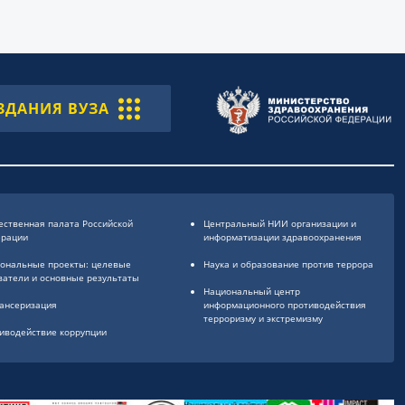
ЗДАНИЯ ВУЗА
ственная палата Российской
Центральный НИИ организации и
ерации
информатизации здравоохранения
ональные проекты: целевые
Наука и образование против террора
затели и основные результаты
Национальный центр
ансеризация
информационного противодействия
терроризму и экстремизму
иводействие коррупции