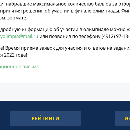
и, набравшие максимальное количество баллов за отбор
 принятия решения об участии в финале олимпиады. Фи
ом формате.
одробную информацию об участии в олимпиаде можно уз
yolimpia@mail.ru
или позвонив по телефону (4912) 97-18-
! Время приема заявок для участия и ответов на задани
я 2022 года!
ционное письмо
РЕЙТИНГИ
И