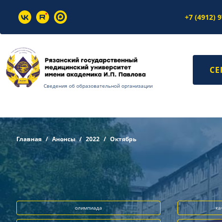
+7 (4912) 
СЕ
Сведения об образовательной организации
Главная
Анонсы
2022
Октябрь
олимпиада
ка