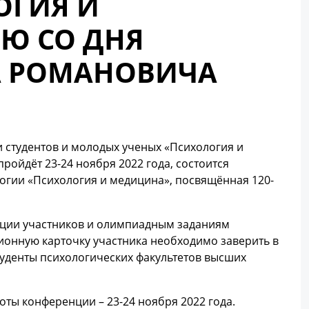
ОГИЯ И
ИЮ СО ДНЯ
А РОМАНОВИЧА
 студентов и молодых ученых «Психология и
ройдёт 23-24 ноября 2022 года, состоится
огии «Психология и медицина», посвящённая 120-
трации участников и олимпиадным заданиям
ционную карточку участника необходимо заверить в
уденты психологических факультетов высших
оты конференции – 23-24 ноября 2022 года.