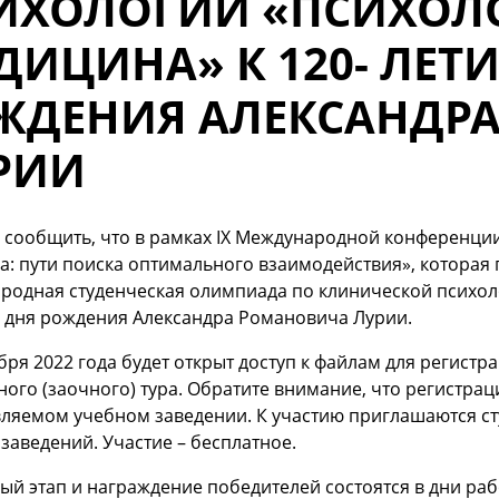
ИХОЛОГИИ «ПСИХОЛ
ДИЦИНА» К 120- ЛЕТ
ЖДЕНИЯ АЛЕКСАНДР
РИИ
сообщить, что в рамках IX Международной конференции
: пути поиска оптимального взаимодействия», которая п
родная студенческая олимпиада по клинической психол
о дня рождения Александра Романовича Лурии.
бря 2022 года будет открыт доступ к файлам для регис
ого (заочного) тура. Обратите внимание, что регистра
ляемом учебном заведении. К участию приглашаются ст
заведений. Участие – бесплатное.
й этап и награждение победителей состоятся в дни раб