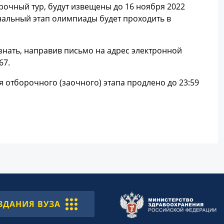
очный тур, будут извещены до 16 ноября 2022
нальный этап олимпиады будет проходить в
нать, направив письмо на адрес электронной
67.
я отборочного (заочного) этапа продлено до 23:59
ЗДАНИЯ ВУЗА