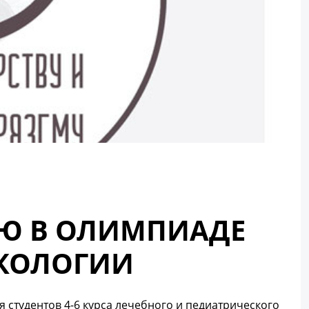
ИЮ В ОЛИМПИАДЕ
ЕКОЛОГИИ
я студентов 4-6 курса лечебного и педиатрического