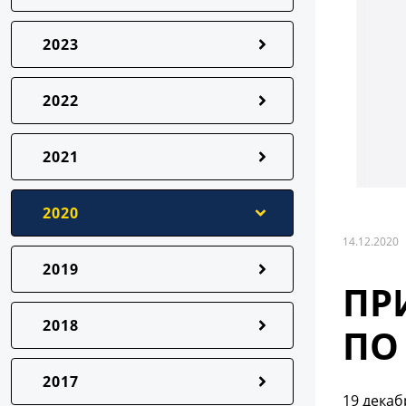
2023
2022
2021
2020
14.12.2020
2019
ПР
2018
ПО
2017
19 декаб