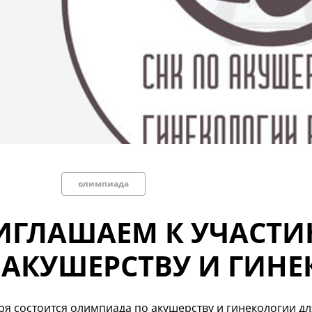
олимпиада
ИГЛАШАЕМ К УЧАСТ
 АКУШЕРСТВУ И ГИН
ря состоится олимпиада по акушерству и гинекологии дл