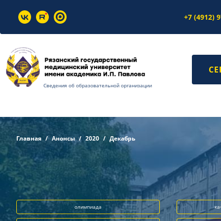
+7 (4912) 
СЕ
Сведения об образовательной организации
Главная
Анонсы
2020
Декабрь
олимпиада
ка