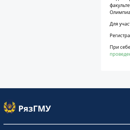
факульте
Олимпиад
Для уча
Регистра
При себе
проведе