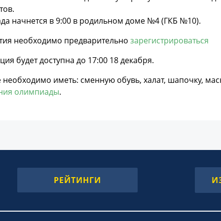
тов.
а начнется в 9:00 в родильном доме №4 (ГКБ №10).
стия необходимо предварительно
зарегистрироваться
ция будет доступна до 17:00 18 декабря.
 необходимо иметь: сменную обувь, халат, шапочку, мас
ния олимпиады
.
РЕЙТИНГИ
И