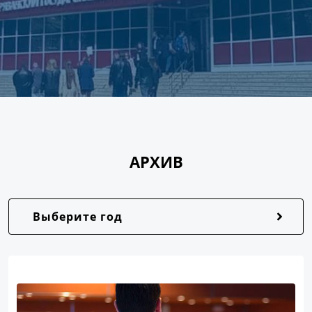
АРХИВ
Выберите год