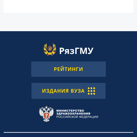
РЕЙТИНГИ
ИЗДАНИЯ ВУЗА