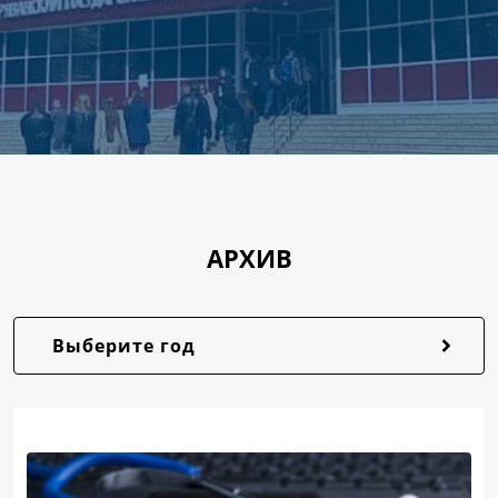
АРХИВ
Выберите год