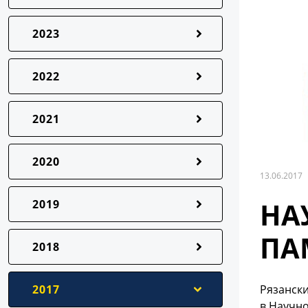
2023
2022
2021
2020
13.06.2017
НА
2019
ПА
2018
2017
Рязански
в Научн