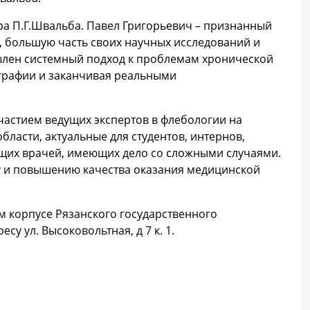
ора П.Г.Швальба. Павел Григорьевич – признанный
, большую часть своих научных исследований и
влен системный подход к проблемам хронической
ографии и заканчивая реальными
частием ведущих экспертов в флебологии на
ласти, актуальные для студентов, интернов,
ющих врачей, имеющих дело со сложными случаями.
у и повышению качества оказания медицинской
м корпусе Рязанского государственного
у ул. Высоковольтная, д 7 к. 1.