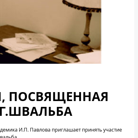
, ПОСВЯЩЕННАЯ
.Г.ШВАЛЬБА
демика И.П. Павлова приглашает принять участие
вальба.