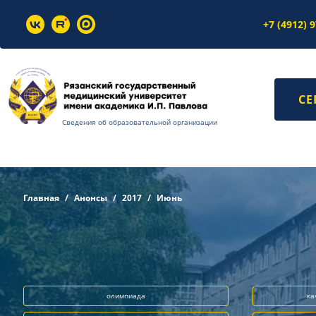
+7 (4912) 
СЕ
Сведения об образовательной организации
Главная
Анонсы
2017
Июнь
олимпиада
ка