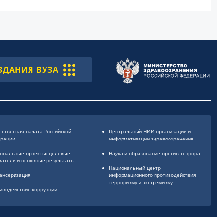
ЗДАНИЯ ВУЗА
ственная палата Российской
Центральный НИИ организации и
ерации
информатизации здравоохранения
ональные проекты: целевые
Наука и образование против террора
затели и основные результаты
Национальный центр
ансеризация
информационного противодействия
терроризму и экстремизму
иводействие коррупции