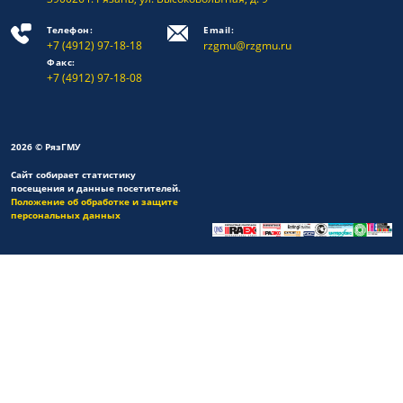
Телефон:
Email:
+7 (4912) 97-18-18
rzgmu@rzgmu.ru
Факс:
+7 (4912) 97-18-08
2026 © РязГМУ
Сайт собирает статистику
посещения и данные посетителей.
Положение об обработке и защите
персональных данных