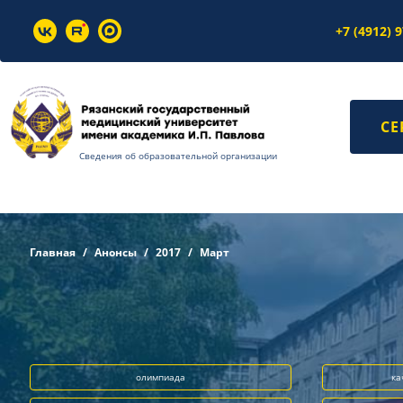
+7 (4912) 
СЕ
Сведения об образовательной организации
Главная
Анонсы
2017
Март
олимпиада
ка