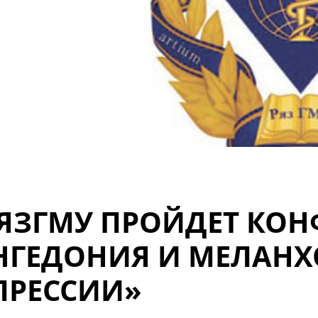
РЯЗГМУ ПРОЙДЕТ КО
НГЕДОНИЯ И МЕЛАНХО
ПРЕССИИ»