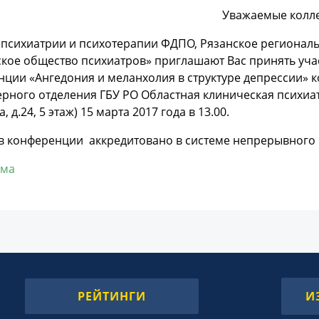
Уважаемые колле
 психиатрии и психотерапии ФДПО, Рязанское регионал
кое общество психиатров» приглашают Вас принять уча
ции «Ангедония и меланхолия в структуре депрессии» ко
рного отделения ГБУ РО Областная клиническая психиат
 д.24, 5 этаж) 15 марта 2017 года в 13.00.
в конференции аккредитовано в системе непрерывного 
мма
РЕЙТИНГИ
И