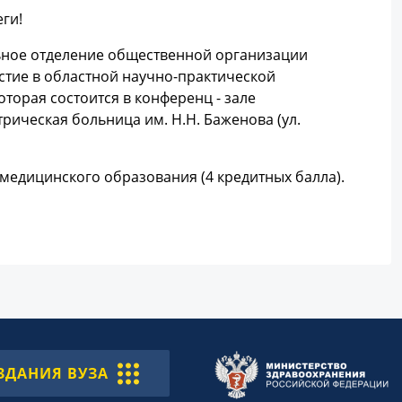
ги!
ьное отделение общественной организации
стие в областной научно-практической
торая состоится в конференц - зале
рическая больница им. Н.Н. Баженова (ул.
медицинского образования (4 кредитных балла).
ЗДАНИЯ ВУЗА