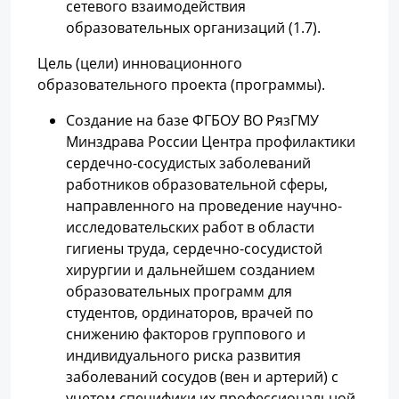
сетевого взаимодействия
образовательных организаций (1.7).
Цель (цели) инновационного
образовательного проекта (программы).
Создание на базе ФГБОУ ВО РязГМУ
Минздрава России Центра профилактики
сердечно-сосудистых заболеваний
работников образовательной сферы,
направленного на проведение научно-
исследовательских работ в области
гигиены труда, сердечно-сосудистой
хирургии и дальнейшем созданием
образовательных программ для
студентов, ординаторов, врачей по
снижению факторов группового и
индивидуального риска развития
заболеваний сосудов (вен и артерий) с
учетом специфики их профессиональной