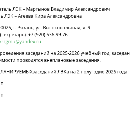
атель ЛЭК – Мартынов Владимир Александрович
ь ЛЭК – Агеева Кира Александровна
0026, г. Рязань, ул. Высоковольтная, д. 9
секретарь): +7 (920) 636-99-76
ekrzgmu@yandex.ru
роведения заседаний на 2025-2026 учебный год: заседан
имости проводятся внеплановые заседания.
ПЛАНИРУЕМЫХзаседаний ЛЭКа на 2 полугодие 2026 года:
доп
оп