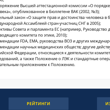
оряжение Высшей аттестационной комиссии «О порядке
века», опубликованное в Бюллетене ВАК (2002, №3);
льный закон «О защите прав и достоинства человека в
ународной Ассамблеей стран-участниц СНГ в 2005);
ктивы Совета и парламента ЕС (например, Руководство 
водящего комитета по этике, 2010);
мендации FDA, ЕМА, руководства ВОЗ и других междуна
мендации научных медицинских обществ; другие дейст
ийской Федерации, относящиеся к деятельности комитет
едований, а также Положение о ЛЭК и стандартные опе
ательным приложением к Положению.
РЕЙТИНГИ
И