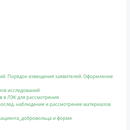
ний. Порядок извещения заявителей. Оформление
лов исследований
в в ЛЭК для рассмотрения
послед. наблюдение и рассмотрение материалов
пациента_добровольца и форме