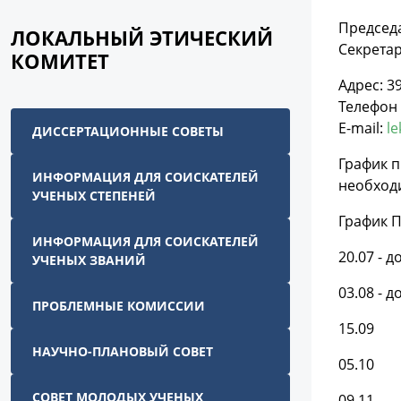
Председ
ЛОКАЛЬНЫЙ ЭТИЧЕСКИЙ
Секретар
КОМИТЕТ
Адрес: 39
Телефон (
Е-mail:
l
ДИССЕРТАЦИОННЫЕ СОВЕТЫ
График п
ИНФОРМАЦИЯ ДЛЯ СОИСКАТЕЛЕЙ
необход
УЧЕНЫХ СТЕПЕНЕЙ
График 
ИНФОРМАЦИЯ ДЛЯ СОИСКАТЕЛЕЙ
20.07 - 
УЧЕНЫХ ЗВАНИЙ
03.08 - д
ПРОБЛЕМНЫЕ КОМИССИИ
15.09
НАУЧНО-ПЛАНОВЫЙ СОВЕТ
05.10
СОВЕТ МОЛОДЫХ УЧЕНЫХ
09.11