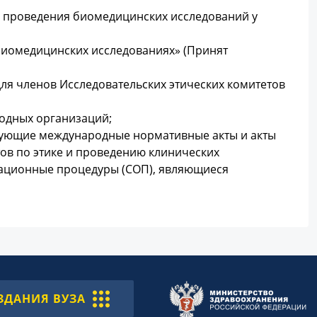
 проведения биомедицинских исследований у
 биомедицинских исследованиях» (Принят
для членов Исследовательских этических комитетов
родных организаций;
вующие международные нормативные акты и акты
ов по этике и проведению клинических
рационные процедуры (СОП), являющиеся
ЗДАНИЯ ВУЗА