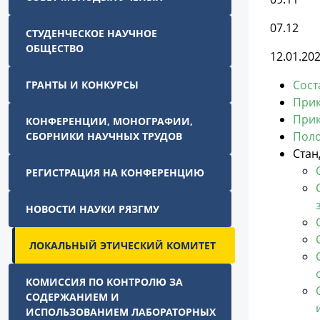
07.12
СТУДЕНЧЕСКОЕ НАУЧНОЕ
ОБЩЕСТВО
12.01.20
Сост
ГРАНТЫ И КОНКУРСЫ
Прик
Прик
КОНФЕРЕНЦИИ, МОНОГРАФИИ,
Поло
СБОРНИКИ НАУЧНЫХ ТРУДОВ
Стан
РЕГИСТРАЦИЯ НА КОНФЕРЕНЦИЮ
НОВОСТИ НАУКИ РЯЗГМУ
ЛОКАЛЬНЫЙ ЭТИЧЕСКИЙ КОМИТЕТ
КОМИССИЯ ПО КОНТРОЛЮ ЗА
СОДЕРЖАНИЕМ И
ИСПОЛЬЗОВАНИЕМ ЛАБОРАТОРНЫХ