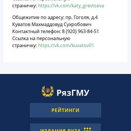
страничку:
https://vk.com/katy_grevtseva
Общежитие по адресу: пр. Гоголя, д.4
Куватов Махмаддовуд Сухробович
Контактный телефон: 8 (920) 963-84-51
Ссылка на персональную
страничку:
https://vk.com/kuvatov01
РЕЙТИНГИ