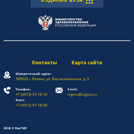
ИЗДАНИЯ ВУЗА
Контакты
Карта сайта
Юридический адрес:
390026 г. Рязань, ул. Высоковольтная, д. 9
Телефон:
Email:
+7 (4912) 97-18-18
rzgmu@rzgmu.ru
Факс:
+7 (4912) 97-18-08
2026 © РязГМУ