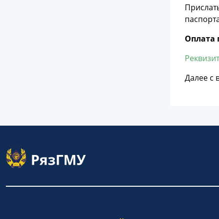
Прислат
паспорта
Оплата 
Реквизит
Далее с 