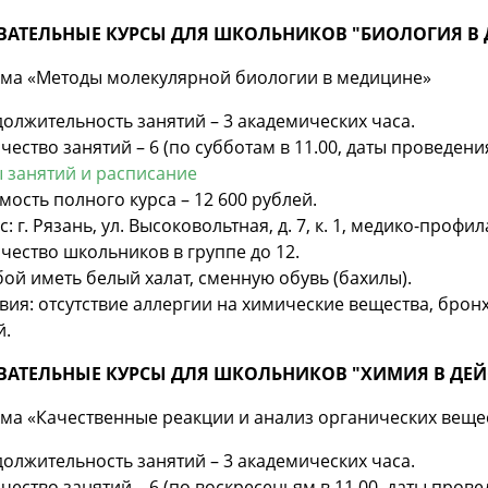
ВАТЕЛЬНЫЕ КУРСЫ ДЛЯ ШКОЛЬНИКОВ "БИОЛОГИЯ В Д
ма «Методы молекулярной биологии в медицине»
олжительность занятий – 3 академических часа.
чество занятий – 6 (по субботам в 11.00, даты проведен
 занятий и расписание
мость полного курса – 12 600 рублей.
с: г. Рязань, ул. Высоковольтная, д. 7, к. 1, медико-профи
чество школьников в группе до 12.
бой иметь белый халат, сменную обувь (бахилы).
вия: отсутствие аллергии на химические вещества, бро
й.
ВАТЕЛЬНЫЕ КУРСЫ ДЛЯ ШКОЛЬНИКОВ "ХИМИЯ В ДЕЙС
ма «Качественные реакции и анализ органических веще
олжительность занятий – 3 академических часа.
чество занятий – 6 (по воскресеньям в 11.00, даты пров