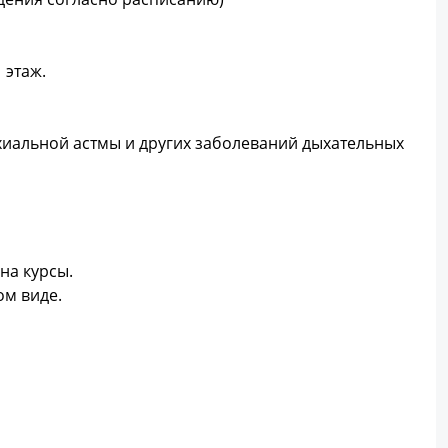
1 этаж.
нхиальной астмы и других заболеваний дыхательных
на курсы.
ом виде.