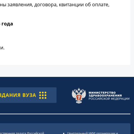
ны заявления, договора, квитанции об оплате,
6 года
и.
ЗДАНИЯ ВУЗА
ственная палата Российской
Центральный НИИ организации и