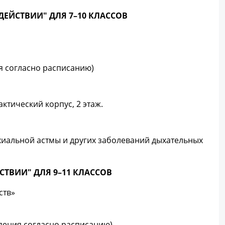
ЕЙСТВИИ" ДЛЯ 7–10 КЛАССОВ
ия согласно расписанию)
лактический корпус, 2 этаж.
нхиальной астмы и других заболеваний дыхательных
ТВИИ" ДЛЯ 9–11 КЛАССОВ
ств»
едения согласно расписанию)