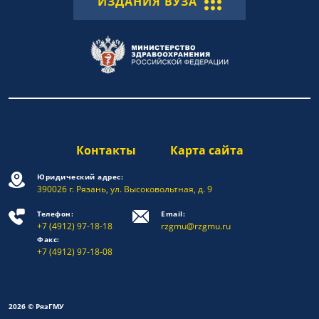
ИЗДАНИЯ ВУЗА
Контакты
Карта сайта
Юридический адрес:
390026 г. Рязань, ул. Высоковольтная, д. 9
Телефон:
Email:
+7 (4912) 97-18-18
rzgmu@rzgmu.ru
Факс:
+7 (4912) 97-18-08
2026 © РязГМУ