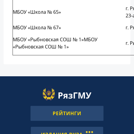
г. 
МБОУ «Школа № 65»
23-
МБОУ «Школа № 67»
г. 
МБОУ «Рыбновская СОШ № 1»МБОУ
г. 
«Рыбновская СОШ № 1»
РЕЙТИНГИ