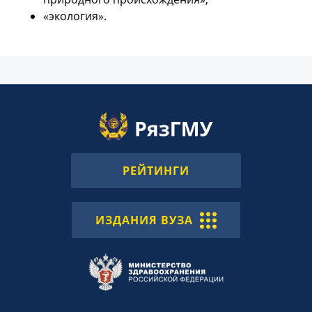
«экология».
РЕЙТИНГИ
ИЗДАНИЯ ВУЗА