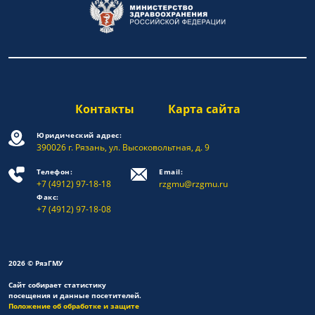
Контакты
Карта сайта
Юридический адрес:
390026 г. Рязань, ул. Высоковольтная, д. 9
Телефон:
Email:
+7 (4912) 97-18-18
rzgmu@rzgmu.ru
Факс:
+7 (4912) 97-18-08
2026 © РязГМУ
Сайт собирает статистику
посещения и данные посетителей.
Положение об обработке и защите