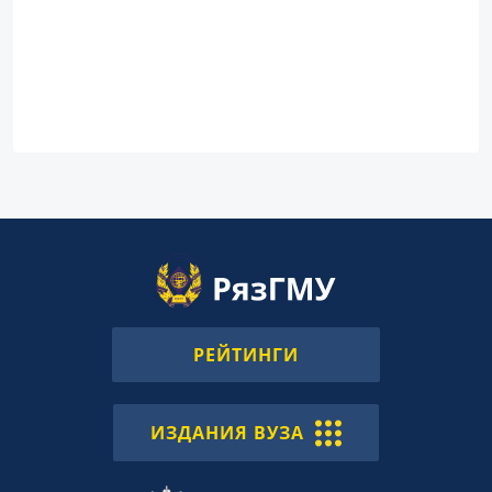
РЕЙТИНГИ
ИЗДАНИЯ ВУЗА