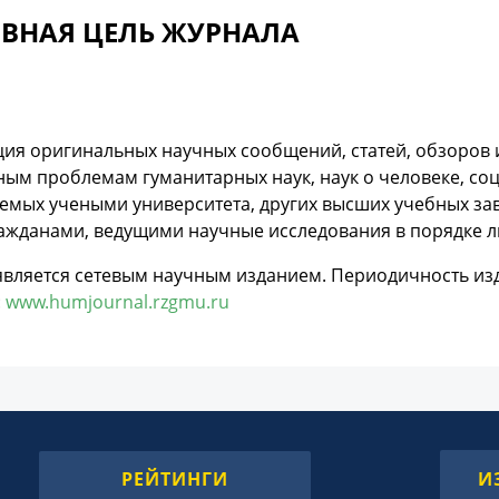
ВНАЯ ЦЕЛЬ ЖУРНАЛА
ция оригинальных научных сообщений, статей, обзоров 
ым проблемам гуманитарных наук, наук о человеке, со
мых учеными университета, других высших учебных зав
ражданами, ведущими научные исследования в порядке 
вляется сетевым научным изданием. Периодичность изда
:
www.humjournal.rzgmu.ru
РЕЙТИНГИ
И