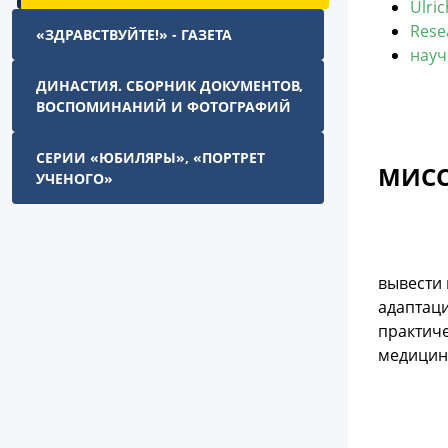
Ulri
Rese
«ЗДРАВСТВУЙТЕ!» - ГАЗЕТА
науч
ДИНАСТИЯ. СБОРНИК ДОКУМЕНТОВ,
ВОСПОМИНАНИЙ И ФОТОГРАФИЙ
СЕРИИ «ЮБИЛЯРЫ», «ПОРТРЕТ
МИСС
УЧЕНОГО»
вывести
адаптаци
практиче
медицины