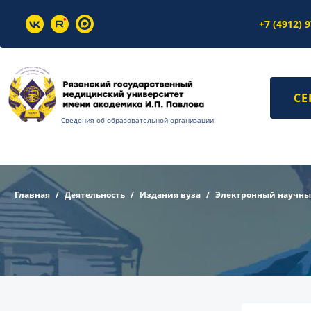
+7 (4912) 
СЕ
Сведения об образовательной организации
Главная
Деятельность
Издания вуза
Электронный научный