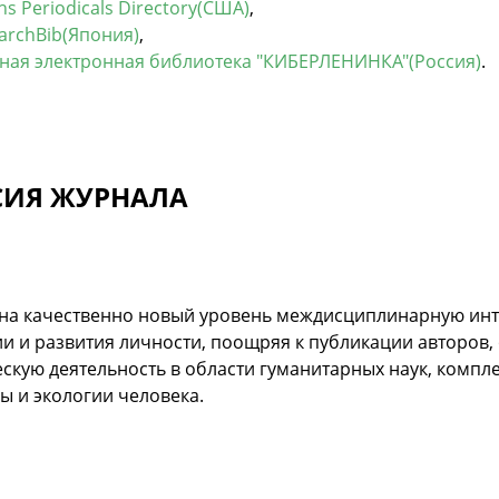
chs Periodicals Directory(США)
,
archBib(Япония)
,
ная электронная библиотека "КИБЕРЛЕНИНКА"(Россия)
.
ИЯ ЖУРНАЛА
 на качественно новый уровень междисциплинарную инт
и и развития личности, поощряя к публикации авторов
скую деятельность в области гуманитарных наук, компл
 и экологии человека.