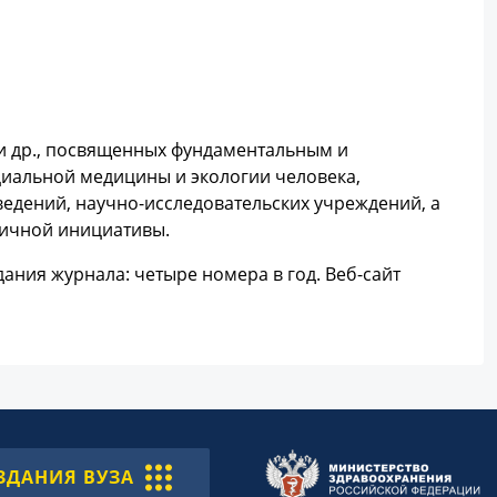
и др., посвященных фундаментальным и
циальной медицины и экологии человека,
едений, научно-исследовательских учреждений, а
личной инициативы.
ния журнала: четыре номера в год. Веб-сайт
ЗДАНИЯ ВУЗА