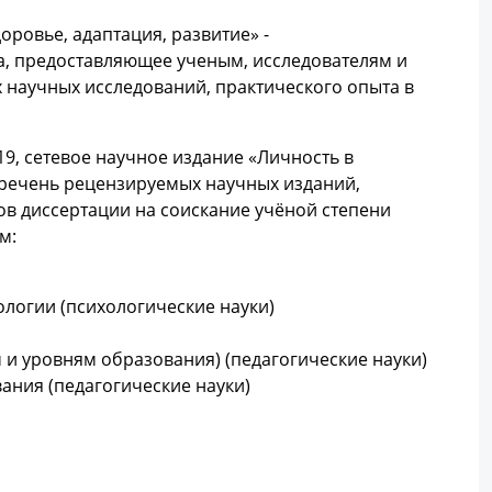
ровье, адаптация, развитие» -
а, предоставляющее ученым, исследователям и
 научных исследований, практического опыта в
9, сетевое научное издание «Личность в
еречень рецензируемых научных изданий,
в диссертации на соискание учёной степени
м:
ологии (психологические науки)
м и уровням образования) (педагогические науки)
ания (педагогические науки)