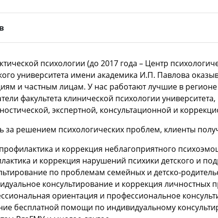
в
ктической психологии (до 2017 года – Центр психологич
ого университета имени академика И.П. Павлова оказы
иям и частным лицам. У нас работают лучшие в регионе
тели факультета клинической психологии университет
ностической, экспертной, консультационной и коррекц
 за решением психологических проблем, клиенты получа
профилактика и коррекция неблагоприятного психоэмо
лактика и коррекция нарушений психики детского и под
льтирование по проблемам семейных и детско-родител
идуальное консультирование и коррекция личностных 
ссиональная ориентация и профессиональное консульт
ние бесплатной помощи по индивидуальному консульти