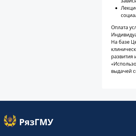
завис
Лекци
социа
Оплата ус
Индивидуа
На базе Ц
клиническ
развития 
«Использо
выдачей с