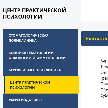
ЦЕНТР ПРАКТИЧЕСКОЙ
ПСИХОЛОГИИ
СТОМАТОЛОГИЧЕСКАЯ
Контактн
ПОЛИКЛИНИКА
КЛИНИКА ГЕМАТОЛОГИИ,
ОНКОЛОГИИ И ИММУНОЛОГИИ
Адр
Тел
БЕРЕЖЛИВАЯ ПОЛИКЛИНИКА
E-ma
Гра
ЦЕНТР ПРАКТИЧЕСКОЙ
Пон
ПСИХОЛОГИИ
Обед
Суб
#БЕРЕГИЗДОРОВЬЕ