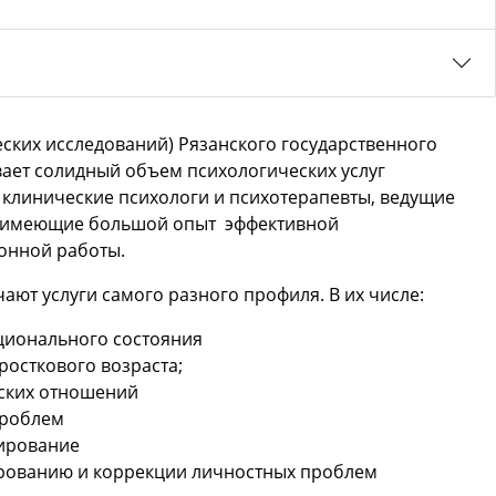
еских исследований) Рязанского государственного
вает солидный объем психологических услуг
 клинические психологи и психотерапевты, ведущие
а, имеющие большой опыт эффективной
ионной работы.
ют услуги самого разного профиля. В их числе:
ционального состояния
росткового возраста;
ьских отношений
проблем
ирование
рованию и коррекции личностных проблем