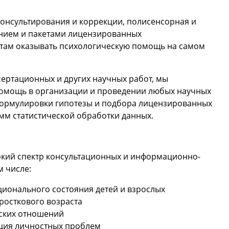
консультирования и коррекции, полисенсорная и
нием и пакетами лицензированных
стам оказывать психологическую помощь на самом
сертационных и других научных работ, мы
омощь в организации и проведении любых научных
формулировки гипотезы и подбора лицензированных
мм статистической обработки данных.
окий спектр консультационных и информационно-
м числе:
ионального состояния детей и взрослых
росткового возраста
ьских отношений
кция личностных проблем