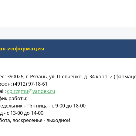
ая информация
ес: 390026, г. Рязань, ул. Шевченко, д. 34 корп. 2 (фармац
ефон: (4912) 97-18-61
il:
cpirzgmu@yandex.ru
фик работы:
едельник – Пятница - с 9-00 до 18-00
 - с 13-00 до 14-00
бота, воскресенье - выходной