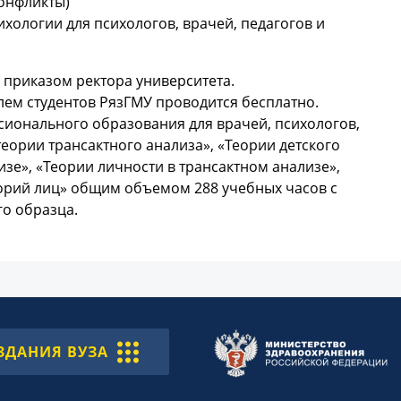
конфликты)
хологии для психологов, врачей, педагогов и
 приказом ректора университета.
ем студентов РязГМУ проводится бесплатно.
ионального образования для врачей, психологов,
еории трансактного анализа», «Теории детского
зе», «Теории личности в трансактном анализе»,
горий лиц» общим объемом 288 учебных часов с
о образца.
ЗДАНИЯ ВУЗА