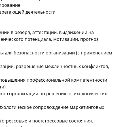
тирование
берегающей деятельности
нии в резерв, аттестации, выдвижении на
енческого потенциала, мотивации, прогноз
оты для безопасности организации (с применением
изации, разрешение межличностных конфликтов,
ю повышения профессиональной компетентности
ти)
иков организации по решению психологических
сихологическое сопровождение маркетинговых
(стрессовые и постстрессовые состояния,