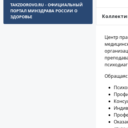
TAKZDOROVO.RU - ОФИЦИАЛЬНЫЙ
ПОРТАЛ МИНЗДРАВА РОССИИ О
Коллекти
ЗДОРОВЬЕ
Центр пра
медицинск
организац
преподава
психодиаг
Обращаясь
Психо
Профи
Консу
Индив
Профе
Оказа