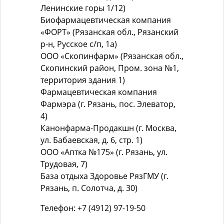
Ленинские горы 1/12)
Биофармацевтическая компания
«ФОРТ» (Рязанская обл., Рязанский
р-н, Русское с/п, 1а)
ООО «Скопинфарм» (Рязанская обл.,
Скопинский район, Пром. зона №1,
территория здания 1)
Фармацевтическая компания
Фармэра (г. Рязань, пос. Элеватор,
4)
Канонфарма-Продакшн (г. Москва,
ул. Бабаевская, д. 6, стр. 1)
ООО «Аптка №175» (г. Рязань, ул.
Трудовая, 7)
База отдыха Здоровье РязГМУ (г.
Рязань, п. Солотча, д. 30)
Телефон: +7 (4912) 97-19-50