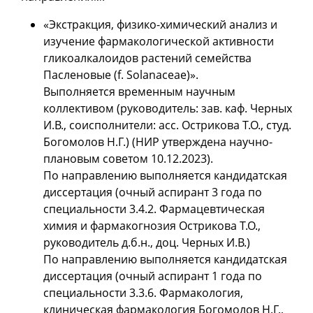
«Экстракция, физико-химический анализ и
изучение фармакологической активности
гликоалкалоидов растений семейства
Пасленовые (f. Solanaceae)».
Выполняется временным научным
коллективом (руководитель: зав. каф. Черных
И.В., соисполнители: асс. Острикова Т.О., студ.
Богомолов Н.Г.) (НИР утверждена научно-
плановым советом 10.12.2023).
По направлению выполняется кандидатская
диссертация (очный аспирант 3 года по
специальности 3.4.2. Фармацевтическая
химия и фармакогнозия Острикова Т.О.,
руководитель д.б.н., доц. Черных И.В.)
По направлению выполняется кандидатская
диссертация (очный аспирант 1 года по
специальности 3.3.6. Фармакология,
клиническая фармакология Богомолов Н.Г.,