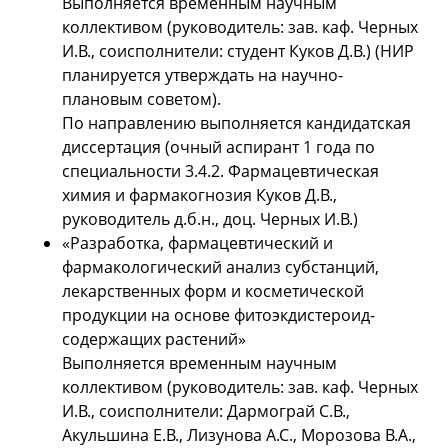
Выполняется временным научным
коллективом (руководитель: зав. каф. Черных
И.В., соисполнители: студент Куков Д.В.) (НИР
планируется утверждать на научно-
плановым советом).
По направлению выполняется кандидатская
диссертация (очный аспирант 1 года по
специальности 3.4.2. Фармацевтическая
химия и фармакогнозия Куков Д.В.,
руководитель д.б.н., доц. Черных И.В.)
«Разработка, фармацевтический и
фармакологический анализ субстанций,
лекарственных форм и косметической
продукции на основе фитоэкдистероид-
содержащих растений»
Выполняется временным научным
коллективом (руководитель: зав. каф. Черных
И.В., соисполнители: Дармограй С.В.,
Акульшина Е.В., Лизунова А.С., Морозова В.А.,