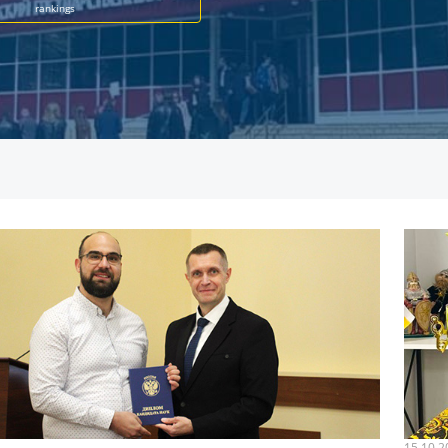
rankings
15.10.2