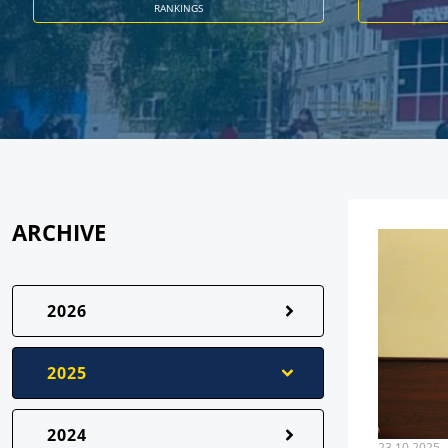
RANKINGS
ARCHIVE
2026
2025
2024
23.10.2025