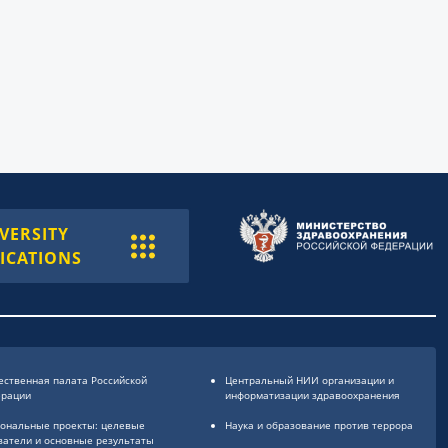
VERSITY
ICATIONS
ственная палата Российской
Центральный НИИ организации и
ерации
информатизации здравоохранения
ональные проекты: целевые
Наука и образование против террора
затели и основные результаты