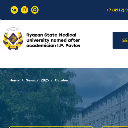
+7 (4912) 
SE
Home
News
2025
October