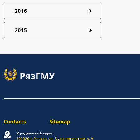
2016
2015
Contacts
Sitemap
Юридический адрес:
390026 г. Рязань, ул. Высоковольтная, д. 9