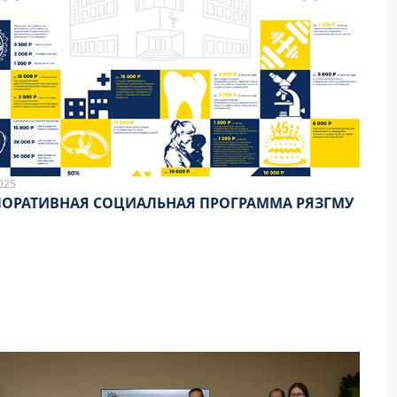
025
ОРАТИВНАЯ СОЦИАЛЬНАЯ ПРОГРАММА РЯЗГМУ