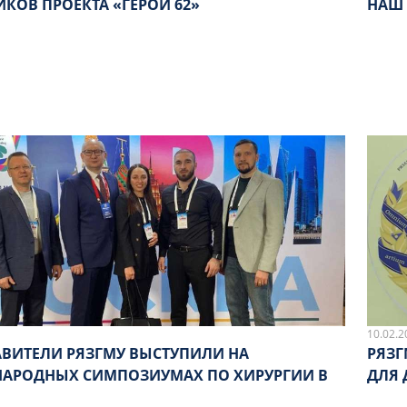
КОВ ПРОЕКТА «ГЕРОИ 62»
НАШ 
10.02.2
АВИТЕЛИ РЯЗГМУ ВЫСТУПИЛИ НА
РЯЗГ
АРОДНЫХ СИМПОЗИУМАХ ПО ХИРУРГИИ В
ДЛЯ 