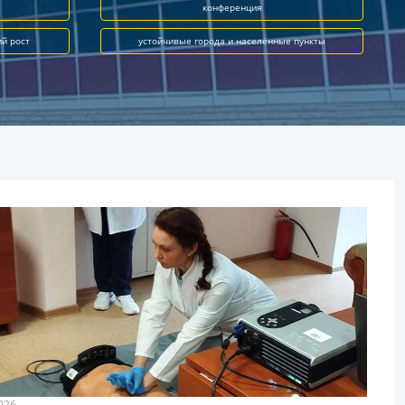
конференция
ий рост
устойчивые города и населённые пункты
026