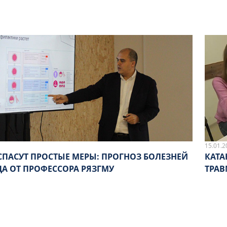
15.01.2
СПАСУТ ПРОСТЫЕ МЕРЫ: ПРОГНОЗ БОЛЕЗНЕЙ
КАТА
ДА ОТ ПРОФЕССОРА РЯЗГМУ
ТРА