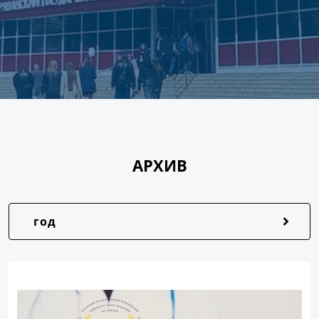
АРХИВ
год