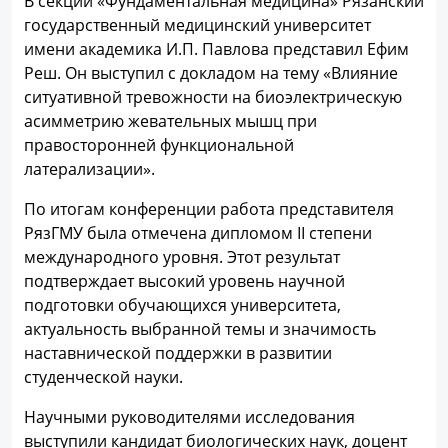
В секции «Фундаментальная медицина» Рязанский
государственный медицинский университет
имени академика И.П. Павлова представил Ефим
Реш. Он выступил с докладом на тему «Влияние
ситуативной тревожности на биоэлектрическую
асимметрию жевательных мышц при
правосторонней функциональной
латерализации».
По итогам конференции работа представителя
РязГМУ была отмечена дипломом II степени
международного уровня. Этот результат
подтверждает высокий уровень научной
подготовки обучающихся университета,
актуальность выбранной темы и значимость
наставнической поддержки в развитии
студенческой науки.
Научными руководителями исследования
выступили кандидат биологических наук, доцент